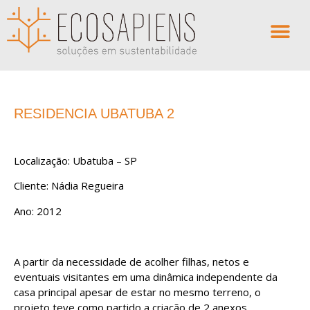
RESIDENCIA UBATUBA 2
Localização: Ubatuba – SP
Cliente: Nádia Regueira
Ano: 2012
A partir da necessidade de acolher filhas, netos e
eventuais visitantes em uma dinâmica independente da
casa principal apesar de estar no mesmo terreno, o
projeto teve como partido a criação de 2 anexos