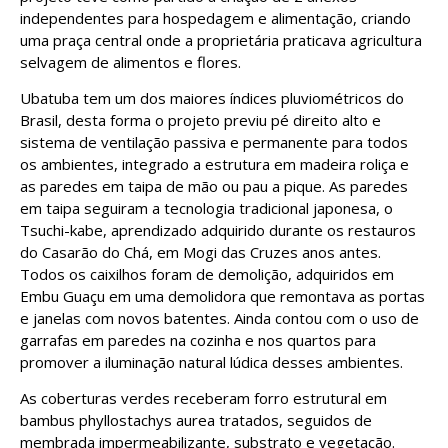
independentes para hospedagem e alimentação, criando
uma praça central onde a proprietária praticava agricultura
selvagem de alimentos e flores.
Ubatuba tem um dos maiores índices pluviométricos do
Brasil, desta forma o projeto previu pé direito alto e
sistema de ventilação passiva e permanente para todos
os ambientes, integrado a estrutura em madeira roliça e
as paredes em taipa de mão ou pau a pique. As paredes
em taipa seguiram a tecnologia tradicional japonesa, o
Tsuchi-kabe, aprendizado adquirido durante os restauros
do Casarão do Chá, em Mogi das Cruzes anos antes.
Todos os caixilhos foram de demolição, adquiridos em
Embu Guaçu em uma demolidora que remontava as portas
e janelas com novos batentes. Ainda contou com o uso de
garrafas em paredes na cozinha e nos quartos para
promover a iluminação natural lúdica desses ambientes.
As coberturas verdes receberam forro estrutural em
bambus phyllostachys aurea tratados, seguidos de
membrada impermeabilizante, substrato e vegetação.