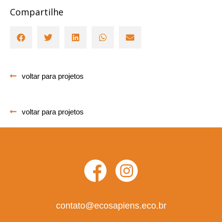
Compartilhe
voltar para projetos
voltar para projetos
contato@ecosapiens.eco.br