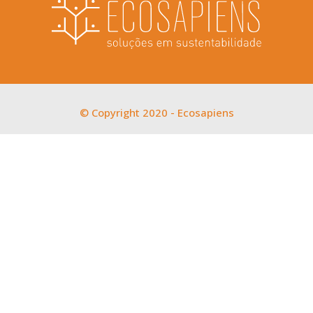
© Copyright 2020 - Ecosapiens