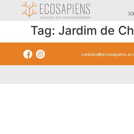
SO
Tag:
Jardim de C
contato@ecosapiens.eco