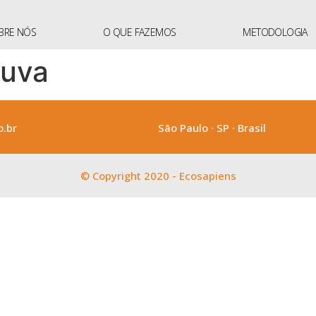
BRE NÓS
O QUE FAZEMOS
METODOLOGIA
huva
.br
São Paulo ∙ SP ∙ Brasil
© Copyright 2020 - Ecosapiens