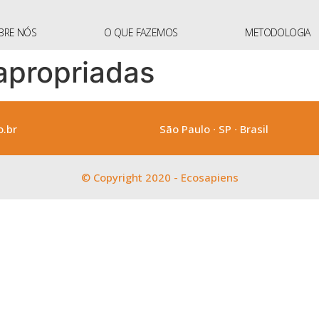
BRE NÓS
O QUE FAZEMOS
METODOLOGIA
apropriadas
.br
São Paulo ∙ SP ∙ Brasil
© Copyright 2020 - Ecosapiens