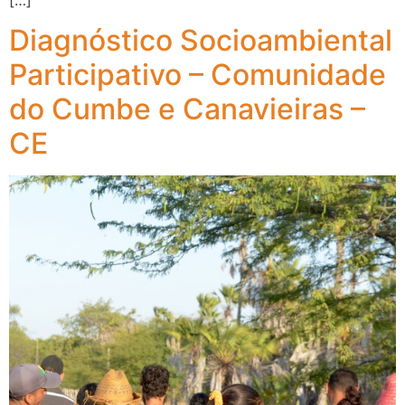
Diagnóstico Socioambiental
Participativo – Comunidade
do Cumbe e Canavieiras –
CE